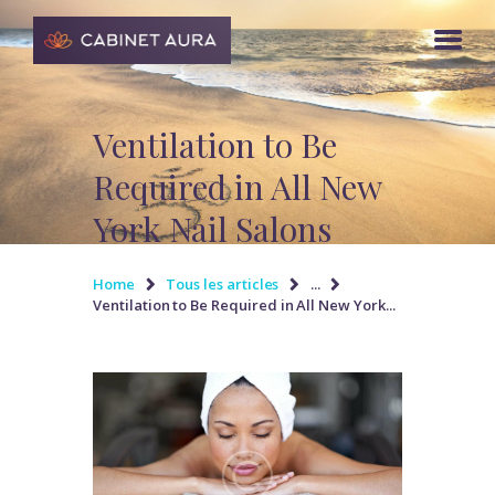
Ventilation to Be
Required in All New
York Nail Salons
Home
Tous les articles
...
Ventilation to Be Required in All New York...