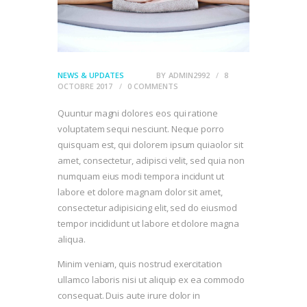
NEWS & UPDATES
BY
ADMIN2992
8
OCTOBRE 2017
0
COMMENTS
Quuntur magni dolores eos qui ratione
voluptatem sequi nesciunt. Neque porro
quisquam est, qui dolorem ipsum quiaolor sit
amet, consectetur, adipisci velit, sed quia non
numquam eius modi tempora incidunt ut
labore et dolore magnam dolor sit amet,
consectetur adipisicing elit, sed do eiusmod
tempor incididunt ut labore et dolore magna
aliqua.
Minim veniam, quis nostrud exercitation
ullamco laboris nisi ut aliquip ex ea commodo
consequat. Duis aute irure dolor in