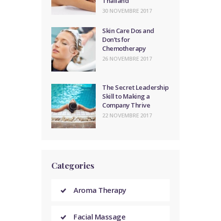
Thailand
30 NOVEMBRE 2017
Skin Care Dos and
Don’ts for
Chemotherapy
26 NOVEMBRE 2017
The Secret Leadership
Skill to Making a
Company Thrive
22 NOVEMBRE 2017
Categories
Aroma Therapy
Facial Massage