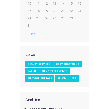
10
11
12
13
14
15
16
17
18
19
20
21
22
23
24
25
26
27
28
29
30
31
« Déc
Tags
BEAUTY SERVICES
BODY TREATMENT
FACIAL
HAND TREATMENTS
MASSAGE THERAPY
SALON
SPA
Archive
décembre
2017
(1)