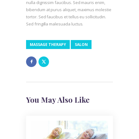
nulla dignissim faucibus. Sed mauris enim,
bibendum at purus aliquet, maximus molestie
tortor. Sed faucibus et tellus eu sollicitudin.
Sed fringilla malesuada luctus.
MASSAGE THERAPY
SALON
You May Also Like