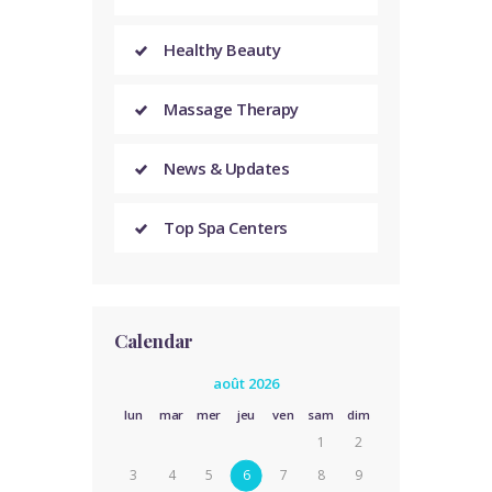
Healthy Beauty
Massage Therapy
News & Updates
Top Spa Centers
Calendar
août 2026
lun
mar
mer
jeu
ven
sam
dim
1
2
3
4
5
6
7
8
9