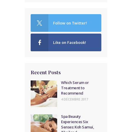
Follow on Twitter!
Like on Facebook!
Recent Posts
Which Serum or
Treatment to
Recommend
4 DÉCEMBRE 2017
Spa Beauty
Experiences Six
Senses: Koh Samui,