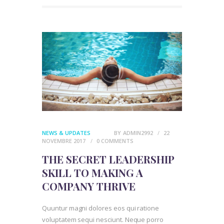
NEWS & UPDATES
BY
ADMIN2992
22
NOVEMBRE 2017
0
COMMENTS
THE SECRET LEADERSHIP
SKILL TO MAKING A
COMPANY THRIVE
Quuntur magni dolores eos qui ratione
voluptatem sequi nesciunt. Neque porro