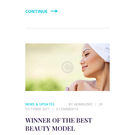
CONTINUE
NEWS & UPDATES
BY
ADMIN2992
20
OCTOBRE 2017
0
COMMENTS
WINNER OF THE BEST
BEAUTY MODEL