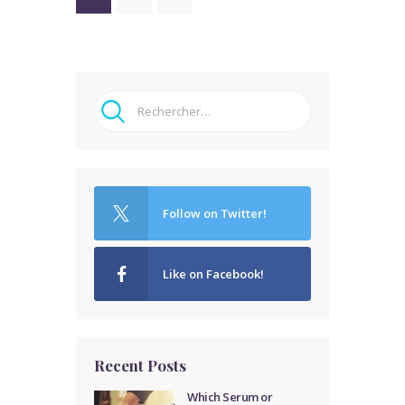
DES
PUBLICATIONS
Rechercher :
Follow on Twitter!
Like on Facebook!
Recent Posts
Which Serum or