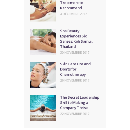
Treatment to
Recommend
4 DÉCEMBRE 2017
Spa Beauty
Experiences Six
Senses: Koh Samui,
Thailand
30 NOVEMBRE 2017
Skin Care Dos and
Don’ts for
Chemotherapy
26 NOVEMBRE 2017
The Secret Leadership
Skill to Making a
Company Thrive
22 NOVEMBRE 2017