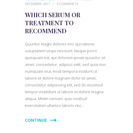
DÉCEMBRE 2017
3
COMMENTS
WHICH SERUM OR
TREATMENT TO
RECOMMEND
Quuntur magni dolores eos qui ratione
voluptatem sequi nesciunt. Neque porro
quisquam est, qui dolorem ipsum quiaolor sit
amet, consectetur, adipisci velit, sed quia non
numquam eius modi tempora incidunt ut
labore et dolore magnam dolor sit amet,
consectetur adipisicing elit, sed do eiusmod
tempor incididunt ut labore et dolore magna
aliqua. Minim veniam, quis nostrud
exercitation ullamco laboris nisi…
CONTINUE