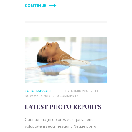
CONTINUE
FACIAL MASSAGE
BY
ADMIN2992
14
NOVEMBRE 2017
0
COMMENTS
LATEST PHOTO REPORTS
Quuntur magni dolores eos qui ratione
voluptatem sequi nesciunt. Neque porro