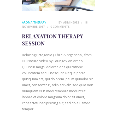
AROMA THERAPY
BY
ADMIN2992
18
NOVEMBRE 2017
0
COMMENTS
RELAXATION THERAPY
SESSION
Relaxing Patagonia ( Chile & Argentina ) from
HD Nature Video by LoungeV on Vimeo.
Quuntur magni dolores eos qui ratione
voluptatem sequi nesciunt. Neque porro
quisquam est, qui dolorem ipsum quiaolor sit
amet, consectetur, adipisci velit, sed quia non
numquam eius modi tempora incidunt ut
labore et dolore magnam dolor sit amet,
consectetur adipisicing elit, sed do eiusmod
tempor…