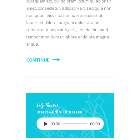
quisquam est, qui dolorem ipsum quiaolor sit
amet, consectetur, adipisci velit, sed quia non
numquam eius modi tempora incidunt ut
labore et dolore magnam dolor sit amet,
consectetur adipisicing elit, sed do eiusmod
tempor incididunt ut labore et dolore magna
aliqua.
CONTINUE
Lily Hunter
Insert Audio Title Here
Lecteur
00:00
00:00
audio