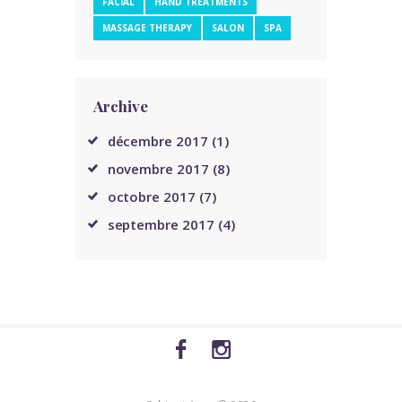
FACIAL
HAND TREATMENTS
MASSAGE THERAPY
SALON
SPA
Archive
décembre
2017
(1)
novembre
2017
(8)
octobre
2017
(7)
septembre
2017
(4)