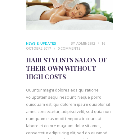
NEWS & UPDATES
BY
ADMIN2992
16
OCTOBRE 2017
0
COMMENTS
HAIR STYLISTS SALON OF
THEIR OWN WITHOUT
HIGH COSTS
Quuntur magni dolores eos qui ratione
voluptatem sequi nesciunt. Neque porro
quisquam est, qui dolorem ipsum quiaolor sit
amet, consectetur, adipisci velit, sed quia non
numquam eius modi tempora incidunt ut
labore et dolore magnam dolor sit amet,
consectetur adipisicing elit, sed do eiusmod