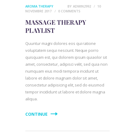
AROMA THERAPY
BY
ADMIN2992
10
NOVEMBRE 2017
0
COMMENTS
MASSAGE THERAPY
PLAYLIST
Quuntur magni dolores eos qui ratione
voluptatem sequi nesciunt. Neque porro
quisquam est, qui dolorem ipsum quiaolor sit
amet, consectetur, adipisci velit, sed quia non
numquam eius modi tempora incidunt ut
labore et dolore magnam dolor sit amet,
consectetur adipisicing elit, sed do eiusmod
tempor incididunt ut labore et dolore magna
aliqua.
CONTINUE