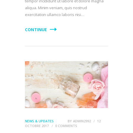
tempor incididunt ut labore et dolore magna
aliqua. Minim veniam, quis nostrud
exercitation ullamco laboris nisi…
CONTINUE
NEWS & UPDATES
BY
ADMIN2992
12
OCTOBRE 2017
0
COMMENTS