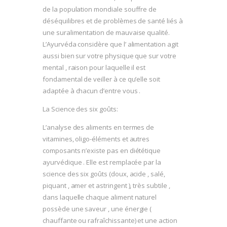
de la population mondiale souffre de
déséquilibres et de problèmes de santé liés à
une suralimentation de mauvaise qualité.
L’Ayurvéda considère que l’ alimentation agit
aussi bien sur votre physique que sur votre
mental , raison pour laquelle il est
fondamental de veiller à ce qu’elle soit
adaptée à chacun d’entre vous .
La Science des six goûts:
L’analyse des aliments en termes de
vitamines, oligo-éléments et autres
composants n’existe pas en diététique
ayurvédique . Elle est remplacée par la
science des six goûts (doux, acide , salé,
piquant , amer et astringent ), très subtile ,
dans laquelle chaque aliment naturel
possède une saveur , une énergie (
chauffante ou rafraîchissante) et une action