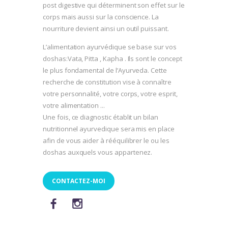
post digestive qui déterminent son effet sur le
corps mais aussi sur la conscience. La
nourriture devient ainsi un outil puissant.
L’alimentation ayurvédique se base sur vos
doshas:Vata, Pitta , Kapha . Ils sont le concept
le plus fondamental de l’Ayurveda. Cette
recherche de constitution vise à connaître
votre personnalité, votre corps, votre esprit,
votre alimentation ...
Une fois, ce diagnostic établit un bilan
nutritionnel ayurvedique sera mis en place
afin de vous aider à rééquilibrer le ou les
doshas auxquels vous appartenez.
CONTACTEZ-MOI