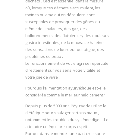
déchets . Ceci est essentiel dans la mesure
où, lorsque ces déchets s’accumulent, les
toxines ou ama qui en découlent, sont
susceptibles de provoquer des gênes ou
même des maladies, des gaz, des
ballonnements, des flatulences, des douleurs
gastro-intestinales, de la mauvaise haleine,
des sensations de lourdeur ou fatigue, des
problèmes de peau .
Le fonctionnement de votre agni se répercute
directement sur vos sens, votre vitalité et
votre joie de vivre .
Pourquoi l’alimentation ayurvédique est-elle
considérée comme le meilleur médicament?
Depuis plus de 5000 ans, l’Ayurveda utilise la
diététique pour soulager certains maux ,
notamment les troubles du système digestif et
atteindre un équilibre corps-esprit.
Partout dans le monde , une part croissante