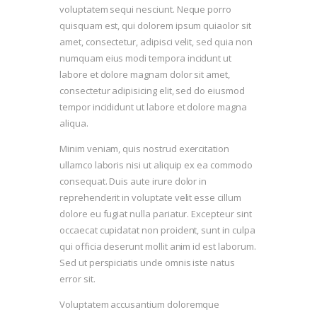
voluptatem sequi nesciunt. Neque porro
quisquam est, qui dolorem ipsum quiaolor sit
amet, consectetur, adipisci velit, sed quia non
numquam eius modi tempora incidunt ut
labore et dolore magnam dolor sit amet,
consectetur adipisicing elit, sed do eiusmod
tempor incididunt ut labore et dolore magna
aliqua.
Minim veniam, quis nostrud exercitation
ullamco laboris nisi ut aliquip ex ea commodo
consequat. Duis aute irure dolor in
reprehenderit in voluptate velit esse cillum
dolore eu fugiat nulla pariatur. Excepteur sint
occaecat cupidatat non proident, sunt in culpa
qui officia deserunt mollit anim id est laborum.
Sed ut perspiciatis unde omnis iste natus
error sit.
Voluptatem accusantium doloremque